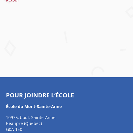
POUR JOINDRE L’ÉCOLE
École du Mont-Sainte-Anne
10975, boul. Sainte-Anne
Beaupré (Québec)
G0A 1E0