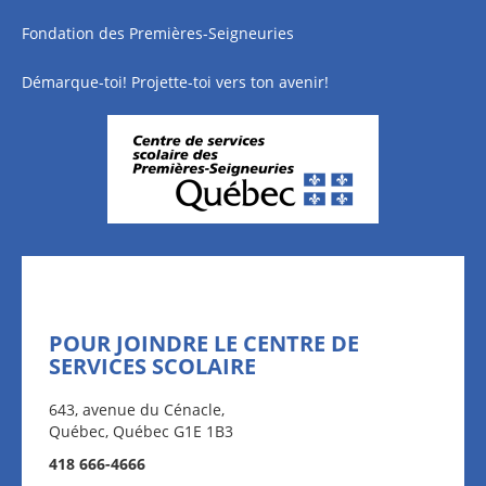
Fondation des Premières-Seigneuries
Démarque-toi! Projette-toi vers ton avenir!
POUR JOINDRE LE CENTRE DE
SERVICES SCOLAIRE
643, avenue du Cénacle,
Québec, Québec G1E 1B3
418 666-4666