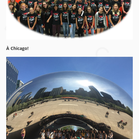
À Chicago!