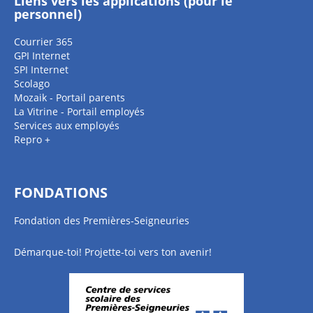
Liens vers les applications (pour le
personnel)
Courrier 365
GPI Internet
SPI Internet
Scolago
Mozaik - Portail parents
La Vitrine - Portail employés
Services aux employés
Repro +
FONDATIONS
Fondation des Premières-Seigneuries
Démarque-toi! Projette-toi vers ton avenir!