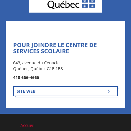
POUR JOINDRE LE CENTRE DE
SERVICES SCOLAIRE
643, avenue du Cénacle,
Québec, Québec G1E 1B3
418 666-4666
SITE WEB
Accueil