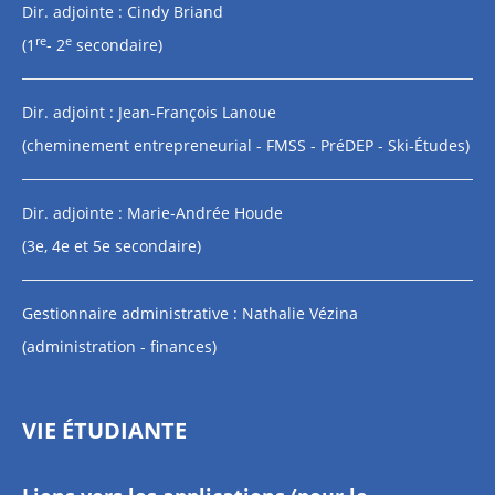
Dir. adjointe : Cindy Briand
re
e
(1
- 2
secondaire)
Dir. adjoint : Jean-François Lanoue
(cheminement entrepreneurial - FMSS - PréDEP - Ski-Études)
Dir. adjointe : Marie-Andrée Houde
(3e, 4e et 5e secondaire)
Gestionnaire administrative : Nathalie Vézina
(administration - finances)
VIE ÉTUDIANTE