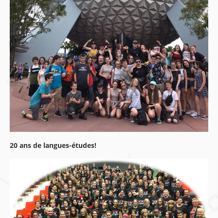
20 ans de langues-études!