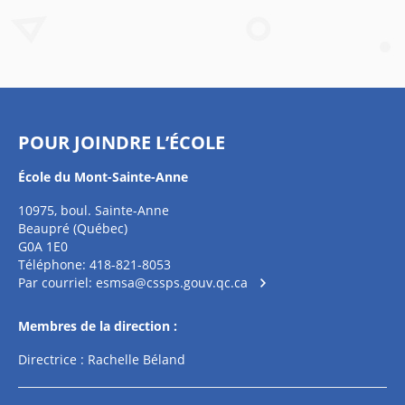
POUR JOINDRE L’ÉCOLE
École du Mont-Sainte-Anne
10975, boul. Sainte-Anne
Beaupré (Québec)
G0A 1E0
Téléphone: 418-821-8053
Par courriel:
esmsa@cssps.gouv.qc.ca
Membres de la direction :
Directrice : Rachelle Béland