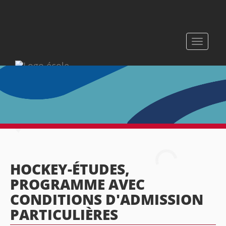
Toggle
navigati
HOCKEY-ÉTUDES,
PROGRAMME AVEC
CONDITIONS D'ADMISSION
PARTICULIÈRES