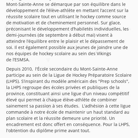
Mont-Sainte-Anne se démarque par son équilibre dans le
développement de l’élève-athlète en mettant l’accent sur la
réussite scolaire tout en utilisant le hockey comme source
de motivation et de cheminement personnel. Sur glace,
préconisant le développement d’habiletés individuelles, les
demi-journées (de septembre à début mai) visent à
atteindre l’équilibre entre le plaisir et le dépassement de
soi. Il est également possible aux jeunes de joindre une de
nos équipes de hockey scolaire au sein des Vikings
de l’ESMSA.
Depuis 2010, l'École secondaire du Mont-Sainte-Anne
participe au sein de la Ligue de Hockey Préparatoire Scolaire
(LHPS). S’inspirant du modèle américain des "Prep schools",
la LHPS regroupe des écoles privées et publiques de la
province, constituant ainsi une ligue d'un niveau compétitif
élevé qui permet à chaque élève-athlète de combiner
sainement sa passion à ses études. L'adhésion à cette ligue
commande à notre école de maintenir un haut standard au
plan scolaire et la réussite demeure une priorité. Un
encadrement est donc offert en conséquence. Pour la LHPS,
l'obtention du diplôme prime avant tout.