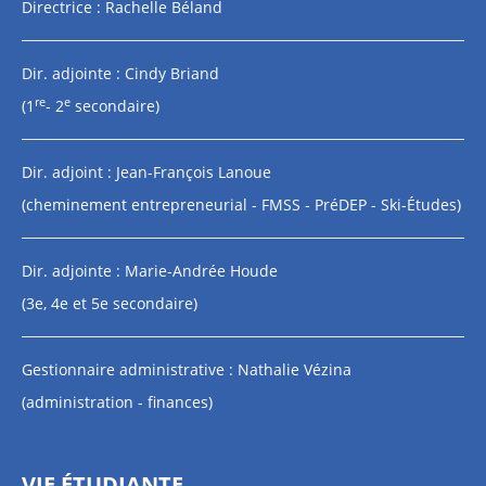
Directrice : Rachelle Béland
Dir. adjointe : Cindy Briand
re
e
(1
- 2
secondaire)
Dir. adjoint : Jean-François Lanoue
(cheminement entrepreneurial - FMSS - PréDEP - Ski-Études)
Dir. adjointe : Marie-Andrée Houde
(3e, 4e et 5e secondaire)
Gestionnaire administrative : Nathalie Vézina
(administration - finances)
VIE ÉTUDIANTE