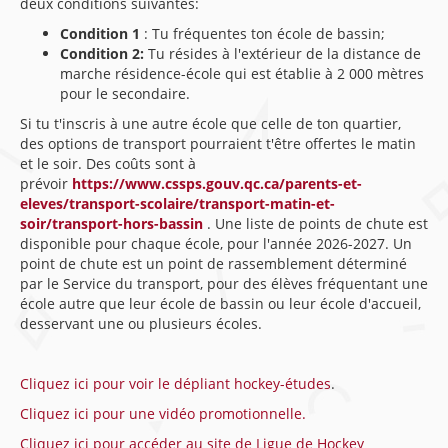
deux conditions suivantes:
Condition 1
: Tu fréquentes ton école de bassin;
Condition 2:
Tu résides à l'extérieur de la distance de
marche résidence-école qui est établie à 2 000 mètres
pour le secondaire.
Si tu t'inscris à une autre école que celle de ton quartier,
des options de transport pourraient t'être offertes le matin
et le soir. Des coûts sont à
prévoir
https://www.cssps.gouv.qc.ca/parents-et-
eleves/transport-scolaire/transport-matin-et-
soir/transport-hors-bassin
. Une liste de points de chute est
disponible pour chaque école, pour l'année 2026-2027. Un
point de chute est un point de rassemblement déterminé
par le Service du transport, pour des élèves fréquentant une
école autre que leur école de bassin ou leur école d'accueil,
desservant une ou plusieurs écoles.
Cliquez ici pour voir le dépliant hockey-études
.
Cliquez ici pour une vidéo promotionnelle.
Cliquez ici pour accéder au site de Ligue de Hockey