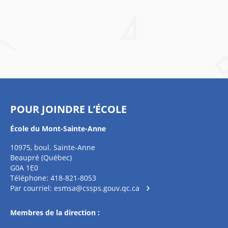
POUR JOINDRE L’ÉCOLE
École du Mont-Sainte-Anne
10975, boul. Sainte-Anne
Beaupré (Québec)
G0A 1E0
Téléphone: 418-821-8053
Par courriel:
esmsa@cssps.gouv.qc.ca
Membres de la direction :