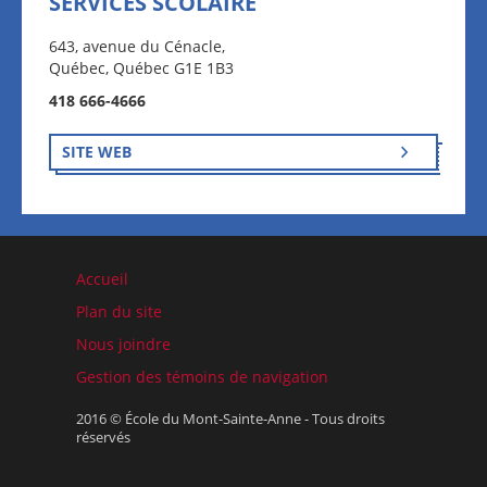
SERVICES SCOLAIRE
643, avenue du Cénacle,
Québec, Québec G1E 1B3
418 666-4666
SITE WEB
Accueil
Plan du site
Nous joindre
Gestion des témoins de navigation
2016 © École du Mont-Sainte-Anne - Tous droits
réservés