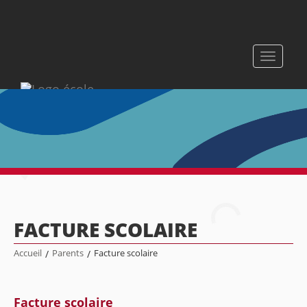
Toggle
navigati
FACTURE SCOLAIRE
Accueil
/
Parents
/
Facture scolaire
Facture scolaire