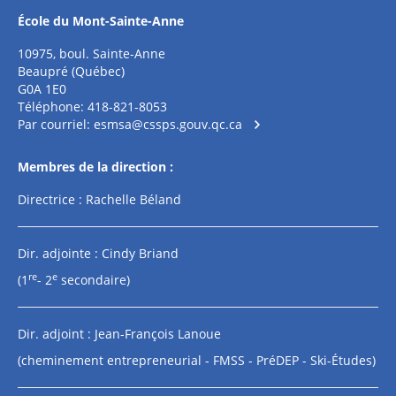
École du Mont-Sainte-Anne
10975, boul. Sainte-Anne
Beaupré (Québec)
G0A 1E0
Téléphone: 418-821-8053
Par courriel:
esmsa@cssps.gouv.qc.ca
Membres de la direction :
Directrice : Rachelle Béland
Dir. adjointe : Cindy Briand
re
e
(1
- 2
secondaire)
Dir. adjoint : Jean-François Lanoue
(cheminement entrepreneurial - FMSS - PréDEP - Ski-Études)