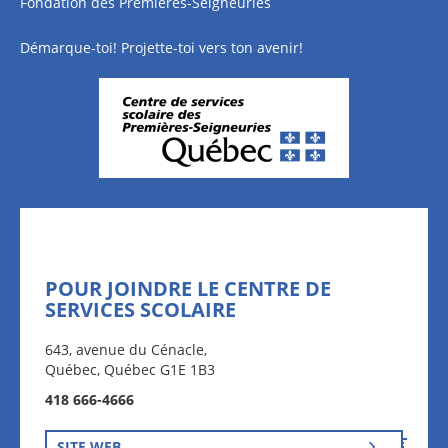
Fondation des Premières-Seigneuries
Démarque-toi! Projette-toi vers ton avenir!
POUR JOINDRE LE CENTRE DE
SERVICES SCOLAIRE
643, avenue du Cénacle,
Québec, Québec G1E 1B3
418 666-4666
SITE WEB