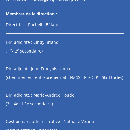
Membres de la direction :
Directrice : Rachelle Béland
Dir. adjointe : Cindy Briand
re
e
(1
- 2
secondaire)
Dir. adjoint : Jean-François Lanoue
(cheminement entrepreneurial - FMSS - PréDEP - Ski-Études)
Dir. adjointe : Marie-Andrée Houde
(3e, 4e et 5e secondaire)
Gestionnaire administrative : Nathalie Vézina