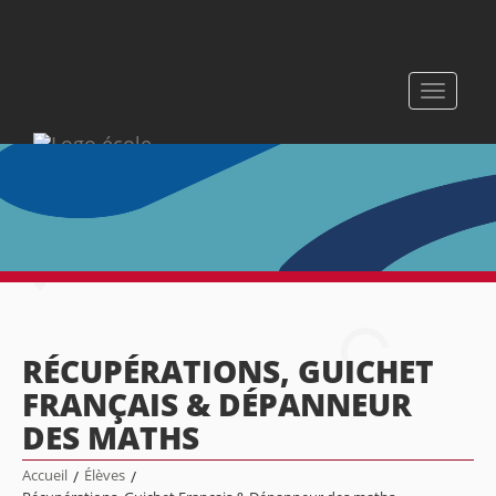
Toggle
navigati
RÉCUPÉRATIONS, GUICHET
FRANÇAIS & DÉPANNEUR
DES MATHS
Accueil
/
Élèves
/