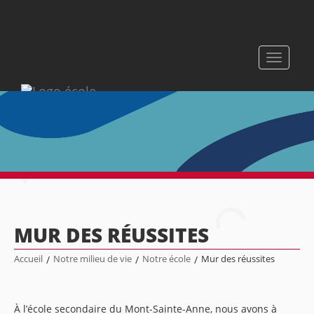
Toggle
navigati
MUR DES RÉUSSITES
Accueil
/
Notre milieu de vie
/
Notre école
/
Mur des réussites
À l’école secondaire du Mont-Sainte-Anne, nous avons à