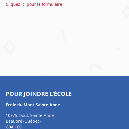
Cliquez ici pour le formulaire
POUR JOINDRE L’ÉCOLE
École du Mont-Sainte-Anne
10975, boul. Sainte-Anne
Beaupré (Québec)
G0A 1E0