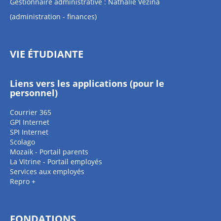
Gestionnaire administrative : Nathalie Vézina
(administration - finances)
VIE ÉTUDIANTE
Liens vers les applications (pour le
personnel)
Courrier 365
GPI Internet
SPI Internet
Scolago
Mozaik - Portail parents
La Vitrine - Portail employés
Services aux employés
Repro +
FONDATIONS