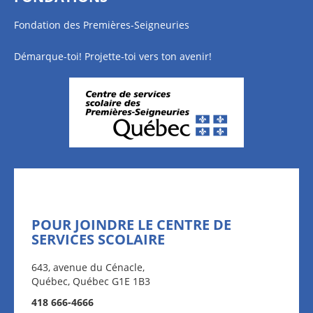
Fondation des Premières-Seigneuries
Démarque-toi! Projette-toi vers ton avenir!
POUR JOINDRE LE CENTRE DE
SERVICES SCOLAIRE
643, avenue du Cénacle,
Québec, Québec G1E 1B3
418 666-4666