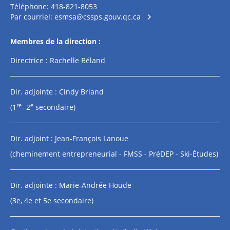
Téléphone: 418-821-8053
Par courriel:
esmsa@cssps.gouv.qc.ca
Membres de la direction :
Directrice : Rachelle Béland
Dir. adjointe : Cindy Briand
re
e
(1
- 2
secondaire)
Dir. adjoint : Jean-François Lanoue
(cheminement entrepreneurial - FMSS - PréDEP - Ski-Études)
Dir. adjointe : Marie-Andrée Houde
(3e, 4e et 5e secondaire)