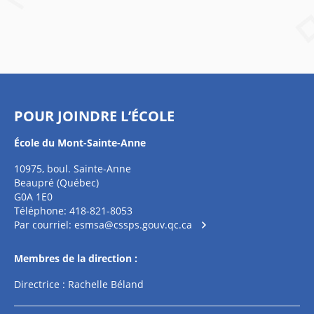
POUR JOINDRE L’ÉCOLE
École du Mont-Sainte-Anne
10975, boul. Sainte-Anne
Beaupré (Québec)
G0A 1E0
Téléphone: 418-821-8053
Par courriel:
esmsa@cssps.gouv.qc.ca
Membres de la direction :
Directrice : Rachelle Béland