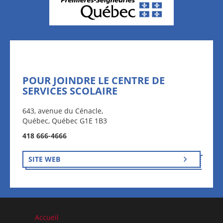
POUR JOINDRE LE CENTRE DE
SERVICES SCOLAIRE
643, avenue du Cénacle,
Québec, Québec G1E 1B3
418 666-4666
SITE WEB
Accueil