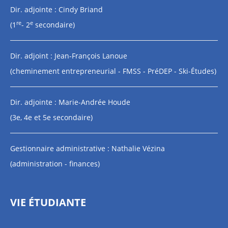
Dir. adjointe : Cindy Briand
re
e
(1
- 2
secondaire)
Dir. adjoint : Jean-François Lanoue
(cheminement entrepreneurial - FMSS - PréDEP - Ski-Études)
Dir. adjointe : Marie-Andrée Houde
(3e, 4e et 5e secondaire)
Gestionnaire administrative : Nathalie Vézina
(administration - finances)
VIE ÉTUDIANTE