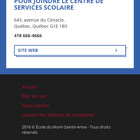
POUR JOINDRE LE CENTRE DE
SERVICES SCOLAIRE
643, avenue du Cénacle,
Québec, Québec G1E 1B3
418 666-4666
SITE WEB
Accueil
Plan du site
Nous joindre
Gestion des témoins de navigation
2016 © École du Mont-Sainte-Anne - Tous droits
réservés