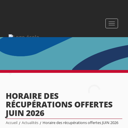
Toggle
navigati
HORAIRE DES
RÉCUPÉRATIONS OFFERTES
JUIN 2026
Accueil
/
Actualités
/
Horaire des récupérations offertes JUIN 2026